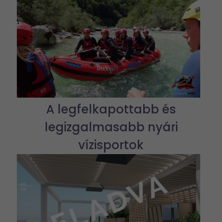
A legfelkapottabb és
legizgalmasabb nyári
vízisportok