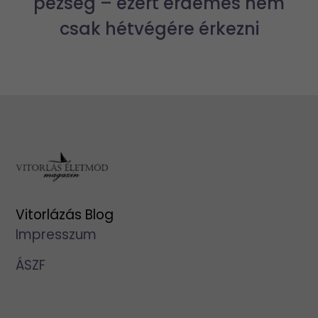
pezseg – ezért érdemes nem
csak hétvégére érkezni
Vitorlázás Blog
Impresszum
ÁSZF