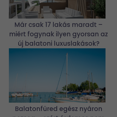
Már csak 17 lakás maradt –
miért fogynak ilyen gyorsan az
új balatoni luxuslakások?
Balatonfüred egész nyáron