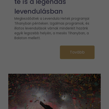
te is a legendás
levendulásban
Megkezdődtek a Levendula Hetek programjai
Tihanyban pénteken. Izgalmas programok, és
illatos levendulások várnak mindenkit hazánk
egyik legszebb helyén, a mesés Tihanyban, a
Balaton mellett.
Tovább