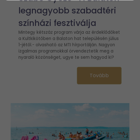
legnagyobb szabadtéri
színházi fesztiválja
Mintegy kétszáz program várja az érdeklődőket
a Kultkikötőben a Balaton hat településén július
1-jétől.- olvasható az MTI hírportálján. Nagyon
izgalmas programokkal örvendeztetik meg a
nyaraló közönséget, ugye te sem hagyod ki?
Tovább