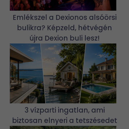
Emlékszel a Dexionos alsóörsi
bulikra? Képzeld, hétvégén
újra Dexion buli lesz!
3 vízparti ingatlan, ami
biztosan elnyeri a tetszésedet