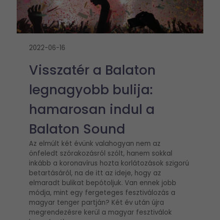
2022-06-16
Visszatér a Balaton
legnagyobb bulija:
hamarosan indul a
Balaton Sound
Az elmúlt két évünk valahogyan nem az
önfeledt szórakozásról szólt, hanem sokkal
inkább a koronavírus hozta korlátozások szigorú
betartásáról, na de itt az ideje, hogy az
elmaradt bulikat bepótoljuk. Van ennek jobb
módja, mint egy fergeteges fesztiválozás a
magyar tenger partján? Két év után újra
megrendezésre kerül a magyar fesztiválok