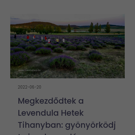
2022-06-20
Megkezdődtek a
Levendula Hetek
Tihanyban: gyönyörködj