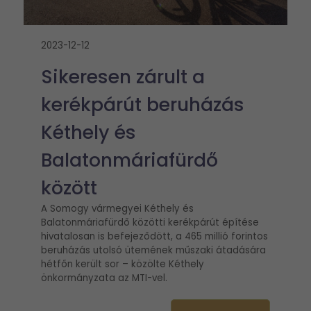
2023-12-12
Sikeresen zárult a
kerékpárút beruházás
Kéthely és
Balatonmáriafürdő
között
A Somogy vármegyei Kéthely és
Balatonmáriafürdő közötti kerékpárút építése
hivatalosan is befejeződött, a 465 millió forintos
beruházás utolsó ütemének műszaki átadására
hétfőn került sor – közölte Kéthely
önkormányzata az MTI-vel.