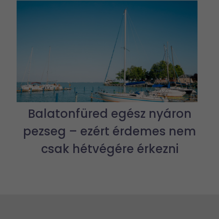
Balatonfüred egész nyáron
pezseg – ezért érdemes nem
csak hétvégére érkezni