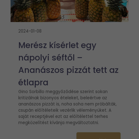
2024-01-08
Merész kísérlet egy
nápolyi séftől –
Ananászos pizzát tett az
étlapra
Gino Sorbillo meggyőződése szerint sokan
kritizálnak bizonyos ételeket, beleértve az
ananászos pizzát is, noha soha nem próbálták,
csupán előítéleteik vezérlik véleményüket. A
saját receptjével ezt az előítélettel terhes
megközelítést kívánja megváltoztatni.