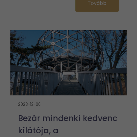
Tovább
2023-12-06
Bezár mindenki kedvenc
kilátója, a