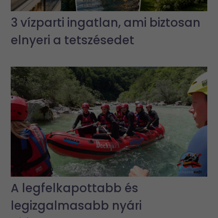
3 vízparti ingatlan, ami biztosan
elnyeri a tetszésedet
A legfelkapottabb és
legizgalmasabb nyári