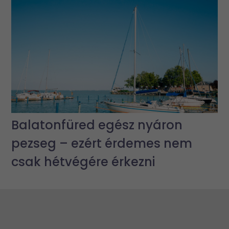
Balatonfüred egész nyáron
pezseg – ezért érdemes nem
csak hétvégére érkezni