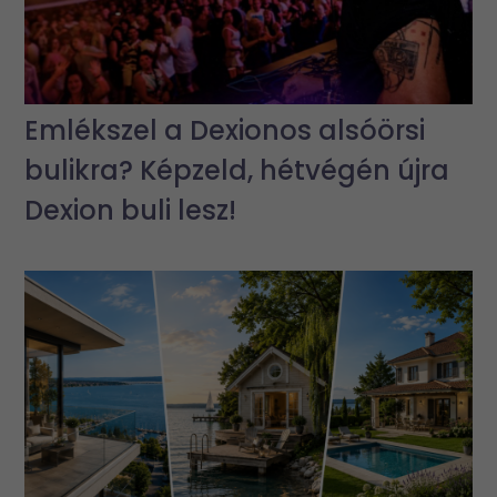
Emlékszel a Dexionos alsóörsi
bulikra? Képzeld, hétvégén újra
Dexion buli lesz!