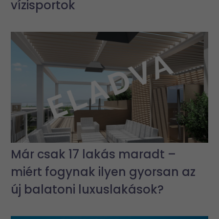
vízisportok
Már csak 17 lakás maradt –
miért fogynak ilyen gyorsan az
új balatoni luxuslakások?