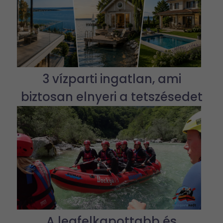
3 vízparti ingatlan, ami
biztosan elnyeri a tetszésedet
A legfelkapottabb és