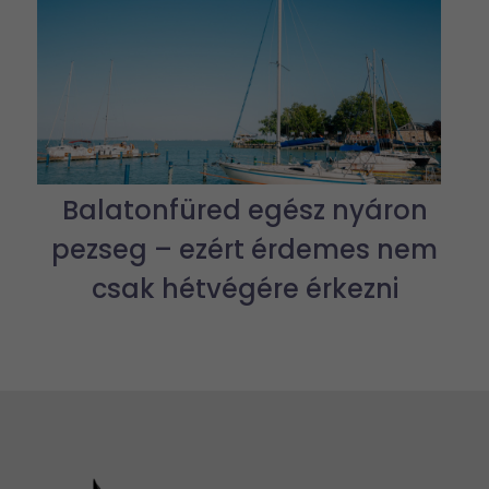
Balatonfüred egész nyáron
pezseg – ezért érdemes nem
csak hétvégére érkezni