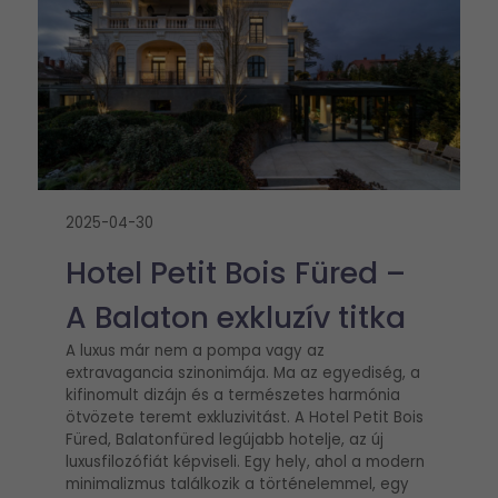
2025-04-30
Hotel Petit Bois Füred –
A Balaton exkluzív titka
A luxus már nem a pompa vagy az
extravagancia szinonimája. Ma az egyediség, a
kifinomult dizájn és a természetes harmónia
ötvözete teremt exkluzivitást. A Hotel Petit Bois
Füred, Balatonfüred legújabb hotelje, az új
luxusfilozófiát képviseli. Egy hely, ahol a modern
minimalizmus találkozik a történelemmel, egy