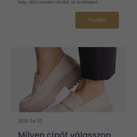
hely, ahol minden részlet az érzékeket...
Tovább
2025-04-22
Milyen cipőt válasszon