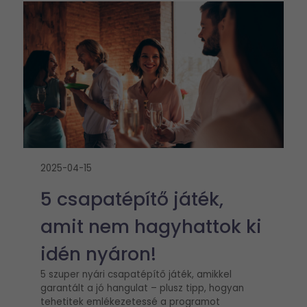
2025-04-15
5 csapatépítő játék,
amit nem hagyhattok ki
idén nyáron!
5 szuper nyári csapatépítő játék, amikkel
garantált a jó hangulat – plusz tipp, hogyan
tehetitek emlékezetessé a programot