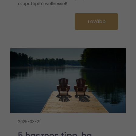
csapatépítő wellnessel!
Tovább
2025-03-21
5 hasznos tipp, ha