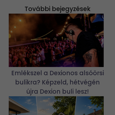
További bejegyzések
Emlékszel a Dexionos alsóörsi
bulikra? Képzeld, hétvégén
újra Dexion buli lesz!