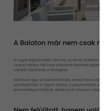
A Balaton már nem csak nyar
Az egyik legfontosabb változás az elmúlt években, hogy 
csupán néhány hét nyári pihenésre keresnek ingatlant, 
céljából vásárolnak a térségben.
Különösen igaz ez Balatonfüredre, amely mára a Balaton 
vitorláskikötők, a Tagore sétány, a gasztronómia, a kultu
életminőséget kínálnak, amely jóval túlmutat a klassziku
Nem felújított, hanem valóba