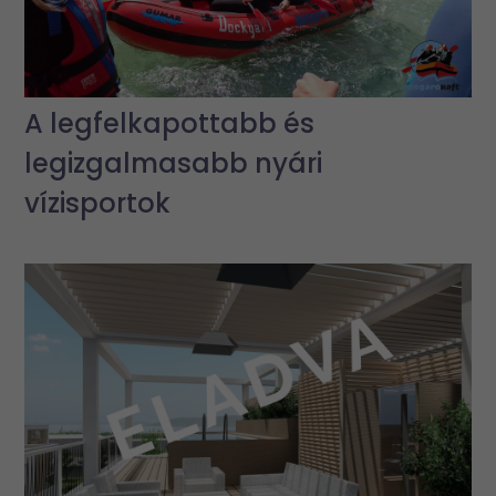
A legfelkapottabb és
legizgalmasabb nyári
vízisportok