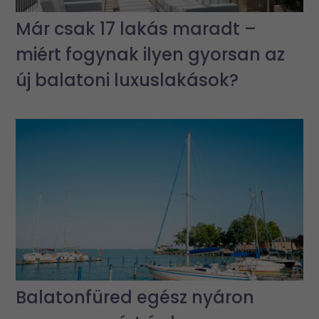
Már csak 17 lakás maradt –
miért fogynak ilyen gyorsan az
új balatoni luxuslakások?
Balatonfüred egész nyáron