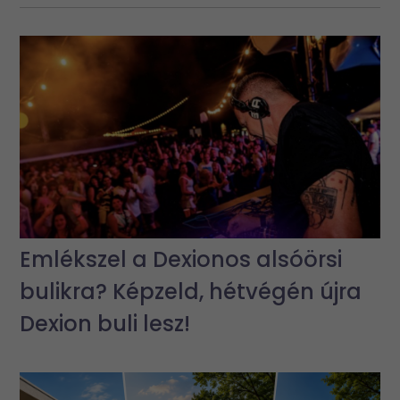
Emlékszel a Dexionos alsóörsi
bulikra? Képzeld, hétvégén újra
Dexion buli lesz!