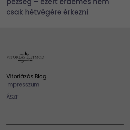
pezseg – ezért érdemes nem
csak hétvégére érkezni
Vitorlázás Blog
Impresszum
ÁSZF