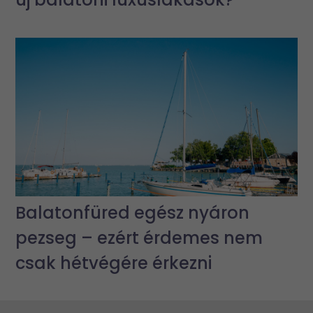
Balatonfüred egész nyáron
pezseg – ezért érdemes nem
csak hétvégére érkezni