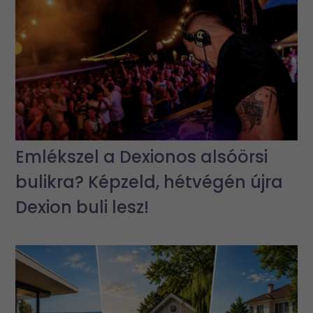
Emlékszel a Dexionos alsóörsi
bulikra? Képzeld, hétvégén újra
Dexion buli lesz!