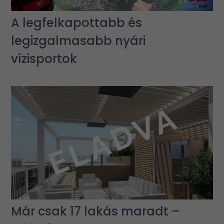
A legfelkapottabb és
legizgalmasabb nyári
vízisportok
Már csak 17 lakás maradt –