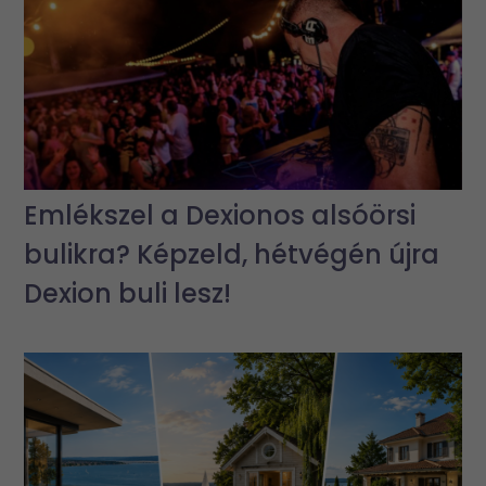
Emlékszel a Dexionos alsóörsi
bulikra? Képzeld, hétvégén újra
Dexion buli lesz!