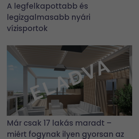
A legfelkapottabb és
legizgalmasabb nyári
vízisportok
Már csak 17 lakás maradt –
miért fogynak ilyen gyorsan az