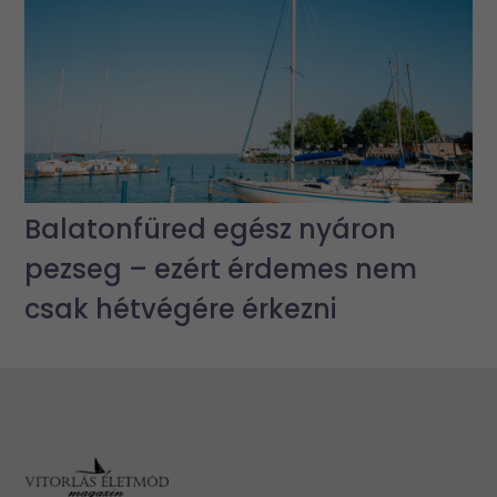
Balatonfüred egész nyáron
pezseg – ezért érdemes nem
csak hétvégére érkezni