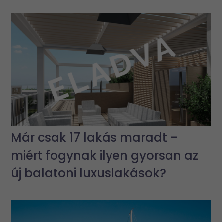
Már csak 17 lakás maradt –
miért fogynak ilyen gyorsan az
új balatoni luxuslakások?