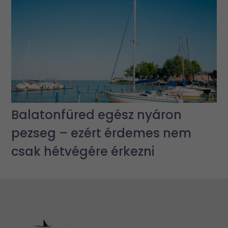
Balatonfüred egész nyáron
pezseg – ezért érdemes nem
csak hétvégére érkezni