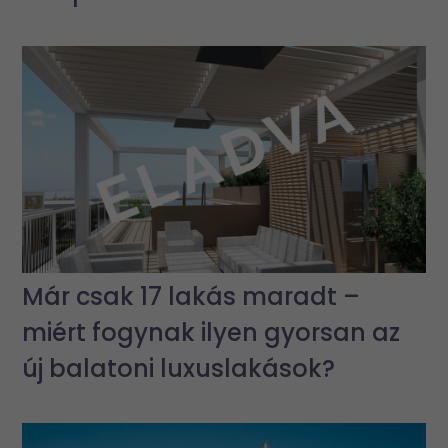
Már csak 17 lakás maradt –
miért fogynak ilyen gyorsan az
új balatoni luxuslakások?