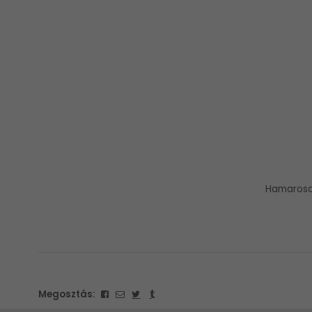
Hamarosan
Megosztás: