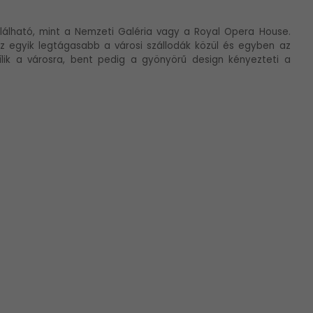
lálható, mint a Nemzeti Galéria vagy a Royal Opera House.
 az egyik legtágasabb a városi szállodák közül és egyben az
yílik a városra, bent pedig a gyönyörű design kényezteti a