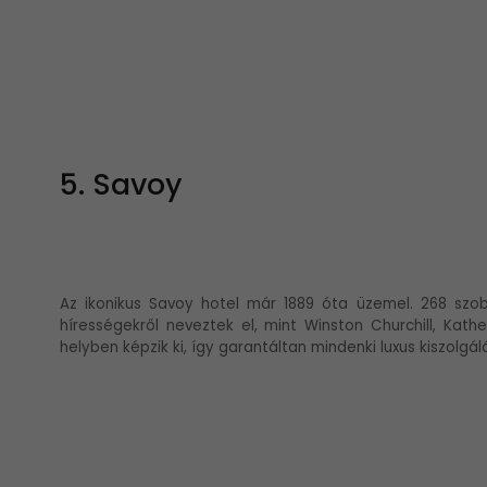
5. Savoy
Az ikonikus Savoy hotel már 1889 óta üzemel. 268 szobá
hírességekről neveztek el, mint Winston Churchill, Kat
helyben képzik ki, így garantáltan mindenki luxus kiszolgál