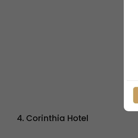
4. Corinthia Hotel