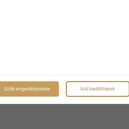
Sütik engedélyezése
Süti beállítások