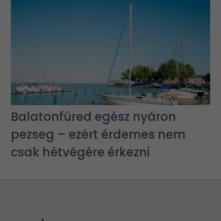
Balatonfüred egész nyáron
pezseg – ezért érdemes nem
csak hétvégére érkezni