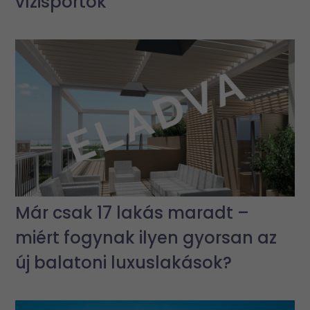
vízisportok
Már csak 17 lakás maradt –
miért fogynak ilyen gyorsan az
új balatoni luxuslakások?