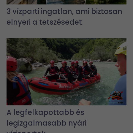
3 vízparti ingatlan, ami biztosan
elnyeri a tetszésedet
A legfelkapottabb és
legizgalmasabb nyári