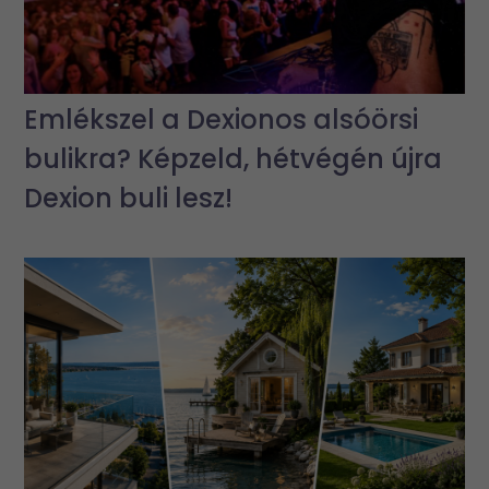
Emlékszel a Dexionos alsóörsi
bulikra? Képzeld, hétvégén újra
Dexion buli lesz!