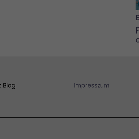
s Blog
Impresszum