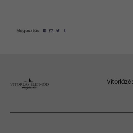
Megosztás:
Vitorlázá