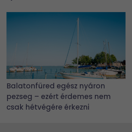
Balatonfüred egész nyáron
pezseg – ezért érdemes nem
csak hétvégére érkezni