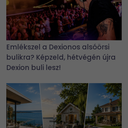
Emlékszel a Dexionos alsóörsi
bulikra? Képzeld, hétvégén újra
Dexion buli lesz!