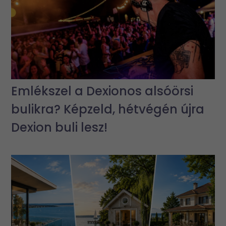
Emlékszel a Dexionos alsóörsi
bulikra? Képzeld, hétvégén újra
Dexion buli lesz!