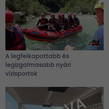
A legfelkapottabb és
legizgalmasabb nyári
vízisportok