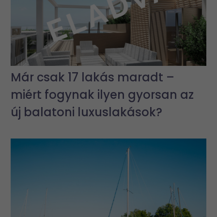
Már csak 17 lakás maradt –
miért fogynak ilyen gyorsan az
új balatoni luxuslakások?