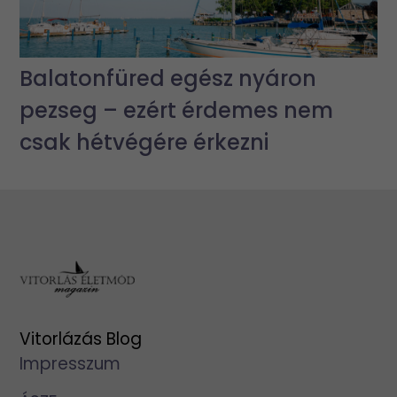
Balatonfüred egész nyáron
pezseg – ezért érdemes nem
csak hétvégére érkezni
Vitorlázás Blog
Impresszum