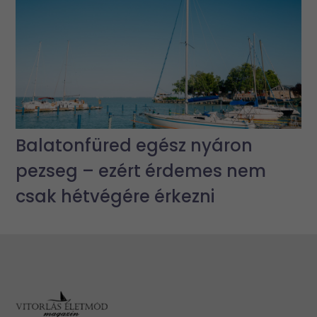
Balatonfüred egész nyáron
pezseg – ezért érdemes nem
csak hétvégére érkezni