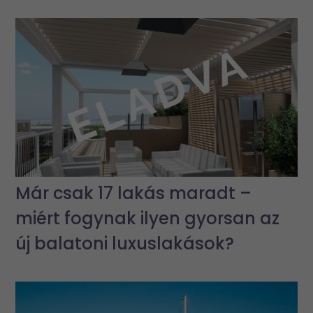
Már csak 17 lakás maradt –
miért fogynak ilyen gyorsan az
új balatoni luxuslakások?