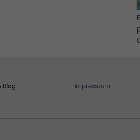
s Blog
Impresszum