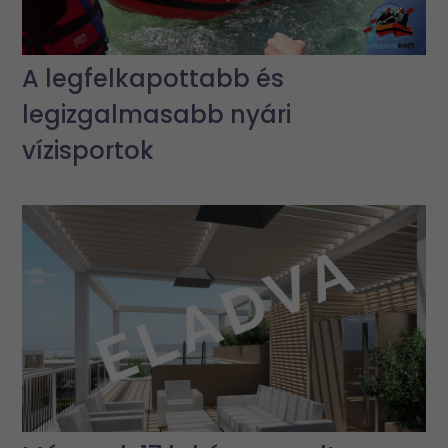
A legfelkapottabb és
legizgalmasabb nyári
vízisportok