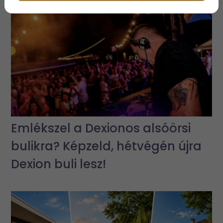
Emlékszel a Dexionos alsóörsi
bulikra? Képzeld, hétvégén újra
Dexion buli lesz!