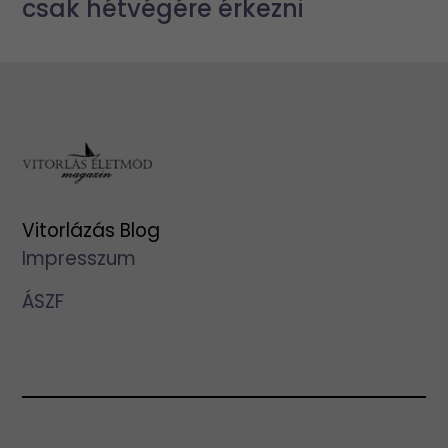
csak hétvégére érkezni
Vitorlázás Blog
Impresszum
ÁSZF