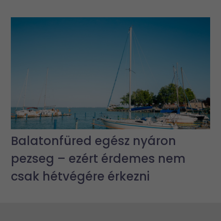
Balatonfüred egész nyáron
pezseg – ezért érdemes nem
csak hétvégére érkezni