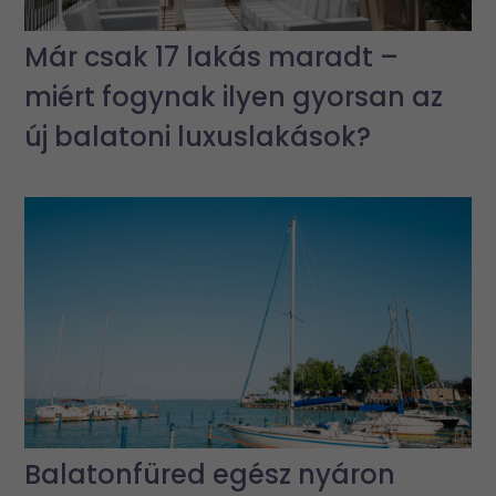
Már csak 17 lakás maradt –
miért fogynak ilyen gyorsan az
új balatoni luxuslakások?
Balatonfüred egész nyáron