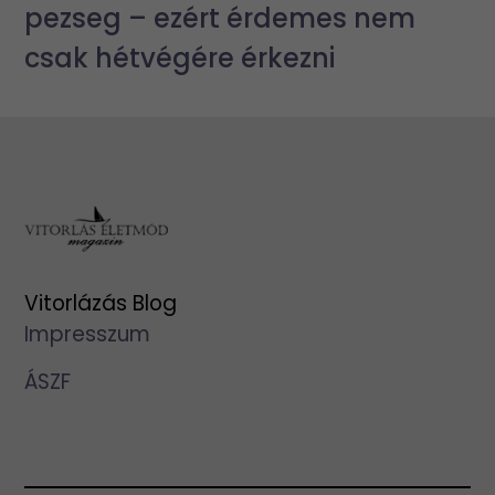
pezseg – ezért érdemes nem
csak hétvégére érkezni
Vitorlázás Blog
Impresszum
ÁSZF