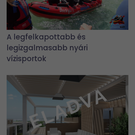
A legfelkapottabb és
legizgalmasabb nyári
vízisportok