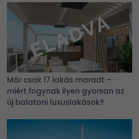
Már csak 17 lakás maradt –
miért fogynak ilyen gyorsan az
új balatoni luxuslakások?