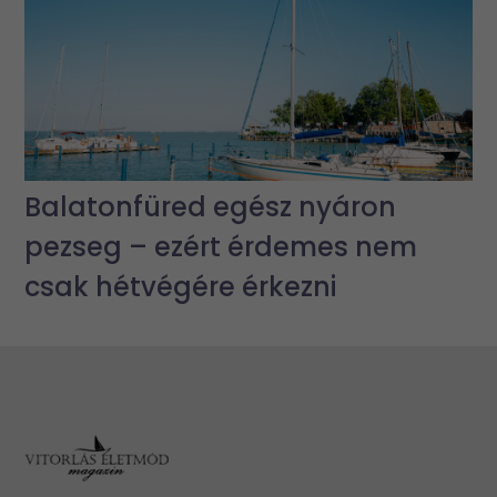
Balatonfüred egész nyáron
pezseg – ezért érdemes nem
csak hétvégére érkezni