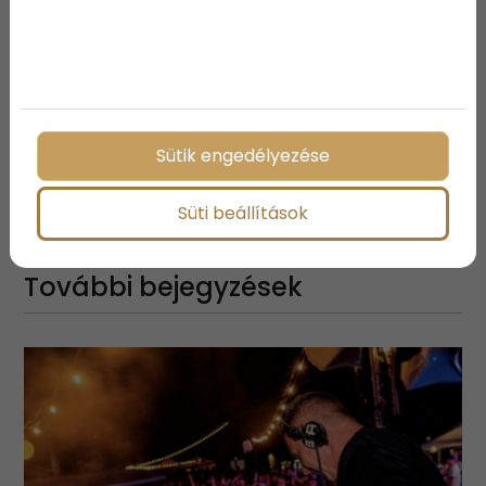
lehet.
Sütik engedélyezése
Megosztás:
Süti beállítások
További bejegyzések