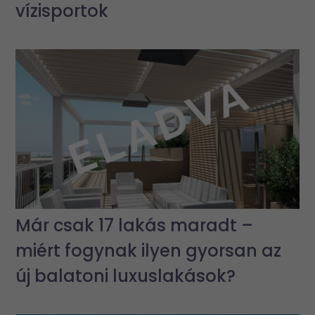
vízisportok
Már csak 17 lakás maradt –
miért fogynak ilyen gyorsan az
új balatoni luxuslakások?