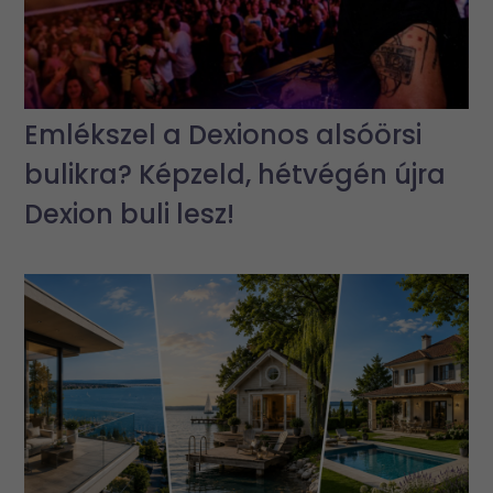
Emlékszel a Dexionos alsóörsi
bulikra? Képzeld, hétvégén újra
Dexion buli lesz!