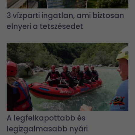
3 vízparti ingatlan, ami biztosan
elnyeri a tetszésedet
A legfelkapottabb és
legizgalmasabb nyári