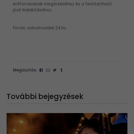
erőforrásainak megőrzéséhez és a fenntartható
jövő kialakításához.
forrás: sokszinuvidek.24.hu
Megosztás:
További bejegyzések