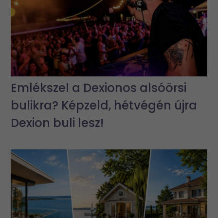
Emlékszel a Dexionos alsóörsi
bulikra? Képzeld, hétvégén újra
Dexion buli lesz!