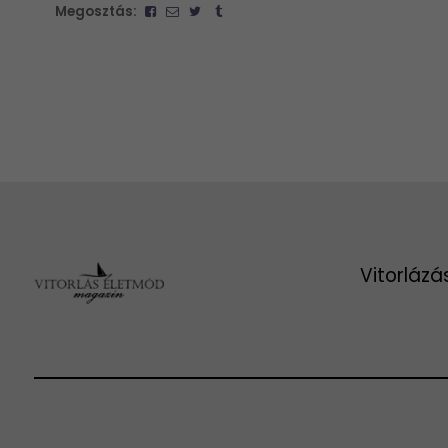
Megosztás:
Vitorlázá