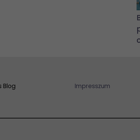
s Blog
Impresszum