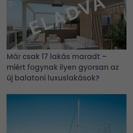
Már csak 17 lakás maradt –
miért fogynak ilyen gyorsan az
új balatoni luxuslakások?