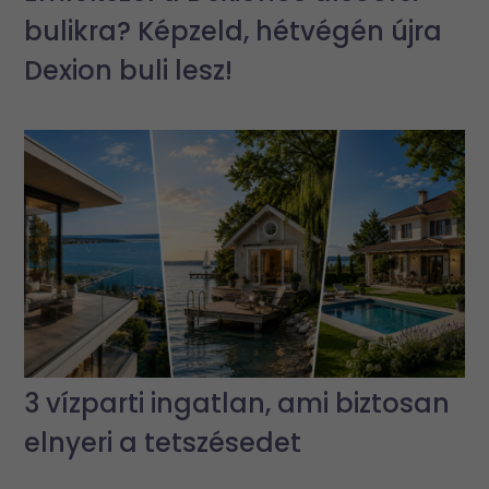
bulikra? Képzeld, hétvégén újra
Dexion buli lesz!
3 vízparti ingatlan, ami biztosan
elnyeri a tetszésedet