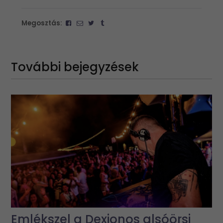
Megosztás:
További bejegyzések
Emlékszel a Dexionos alsóörsi