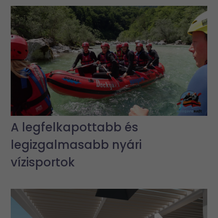
A legfelkapottabb és
legizgalmasabb nyári
vízisportok