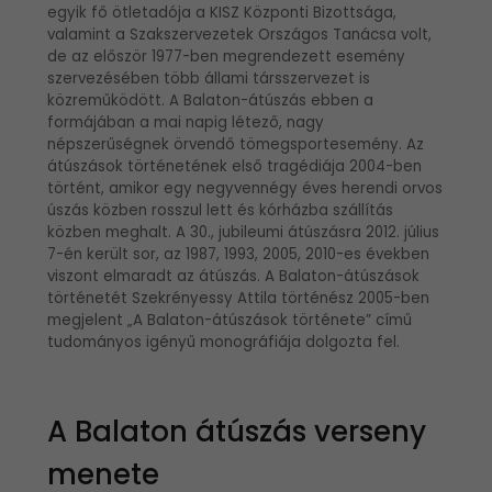
egyik fő ötletadója a KISZ Központi Bizottsága,
valamint a Szakszervezetek Országos Tanácsa volt,
de az először 1977-ben megrendezett esemény
szervezésében több állami társszervezet is
közreműködött. A Balaton-átúszás ebben a
formájában a mai napig létező, nagy
népszerűségnek örvendő tömegsportesemény. Az
átúszások történetének első tragédiája 2004-ben
történt, amikor egy negyvennégy éves herendi orvos
úszás közben rosszul lett és kórházba szállítás
közben meghalt. A 30., jubileumi átúszásra 2012. július
7-én került sor, az 1987, 1993, 2005, 2010-es években
viszont elmaradt az átúszás. A Balaton-átúszások
történetét Szekrényessy Attila történész 2005-ben
megjelent „A Balaton-átúszások története” című
tudományos igényű monográfiája dolgozta fel.
A Balaton átúszás verseny
menete