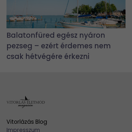
Balatonfüred egész nyáron
pezseg – ezért érdemes nem
csak hétvégére érkezni
Vitorlázás Blog
Impresszum