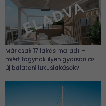
Már csak 17 lakás maradt –
miért fogynak ilyen gyorsan az
új balatoni luxuslakások?