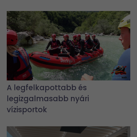
A legfelkapottabb és
legizgalmasabb nyári
vízisportok