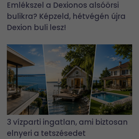
Emlékszel a Dexionos alsóörsi
bulikra? Képzeld, hétvégén újra
Dexion buli lesz!
3 vízparti ingatlan, ami biztosan
elnyeri a tetszésedet