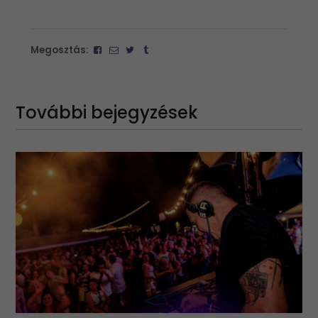
Megosztás:
További bejegyzések