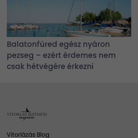
Balatonfüred egész nyáron
pezseg – ezért érdemes nem
csak hétvégére érkezni
Vitorlázás Blog