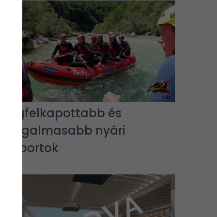
A legfelkapottabb és
legizgalmasabb nyári
vízisportok