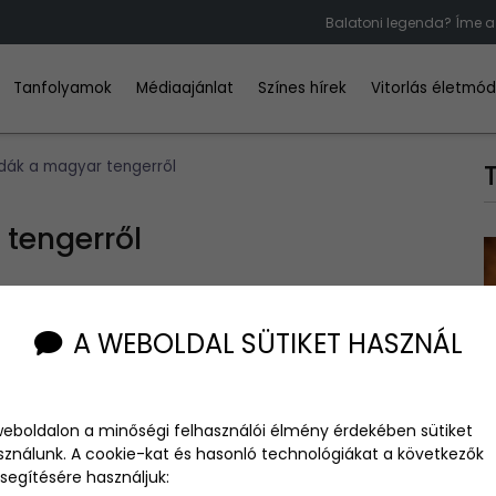
Balatoni legenda? Íme a 
Tanfolyamok
Médiaajánlat
Színes hírek
Vitorlás életmó
dák a magyar tengerről
tengerről
A WEBOLDAL SÜTIKET HASZNÁL
rténetekkel magyarázni, mióta világ a világ. Hogy is
a legizgalmasabb, misztikus magyarázatok a magyar
weboldalon a minőségi felhasználói élmény érdekében sütiket
sználunk. A cookie-kat és hasonló technológiákat a következők
segítésére használjuk: