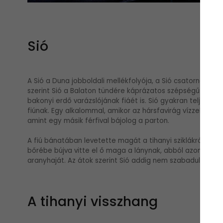
Sió
A Sió a Duna jobboldali mellékfolyója, a Sió csatornán ker
szerint Sió a Balaton tündére káprázatos szépségű leány vo
bakonyi erdő varázslójának fiáét is. Sió gyakran teljesíth
fiúnak. Egy alkalommal, amikor az hársfavirág vízzel igye
amint egy másik férfival bájolog a parton.
A fiú bánatában levetette magát a tihanyi sziklákról. Mikor
bőrébe bújva vitte el ő maga a lánynak, abból azonban mé
aranyhaját. Az átok szerint Sió addig nem szabadulhatott 
A tihanyi visszhang