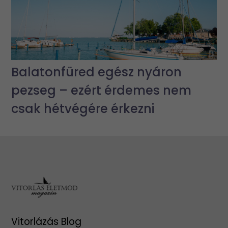
Balatonfüred egész nyáron
pezseg – ezért érdemes nem
csak hétvégére érkezni
Vitorlázás Blog