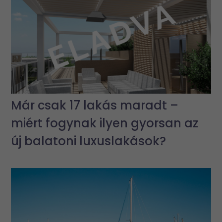
Már csak 17 lakás maradt –
miért fogynak ilyen gyorsan az
új balatoni luxuslakások?