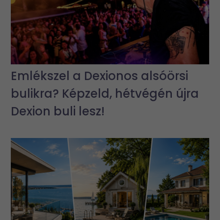
Emlékszel a Dexionos alsóörsi
bulikra? Képzeld, hétvégén újra
Dexion buli lesz!