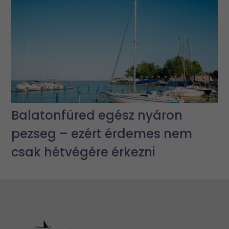
Balatonfüred egész nyáron
pezseg – ezért érdemes nem
csak hétvégére érkezni