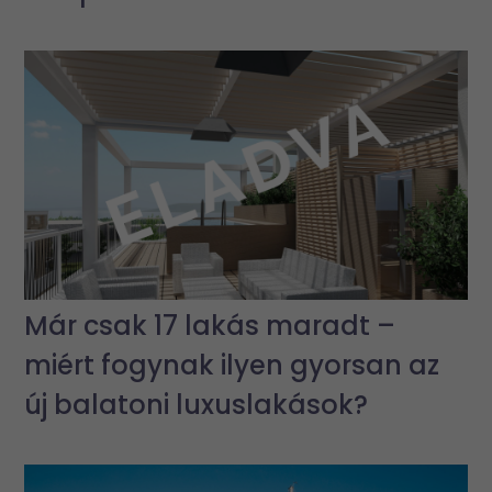
Már csak 17 lakás maradt –
miért fogynak ilyen gyorsan az
új balatoni luxuslakások?