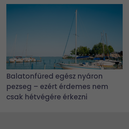
Balatonfüred egész nyáron
pezseg – ezért érdemes nem
csak hétvégére érkezni