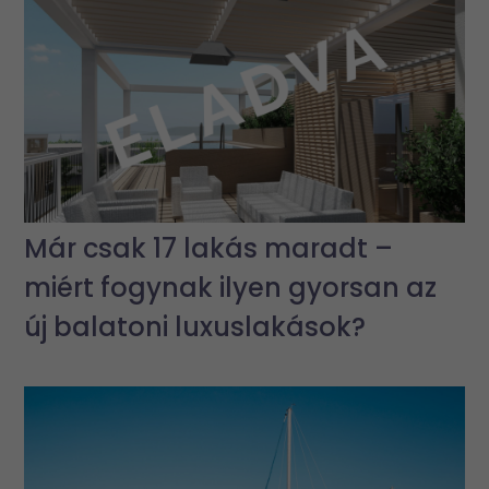
Már csak 17 lakás maradt –
miért fogynak ilyen gyorsan az
új balatoni luxuslakások?