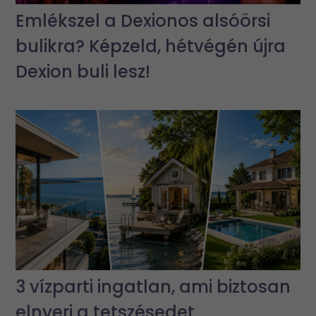
Emlékszel a Dexionos alsóörsi
bulikra? Képzeld, hétvégén újra
Dexion buli lesz!
3 vízparti ingatlan, ami biztosan
elnyeri a tetszésedet