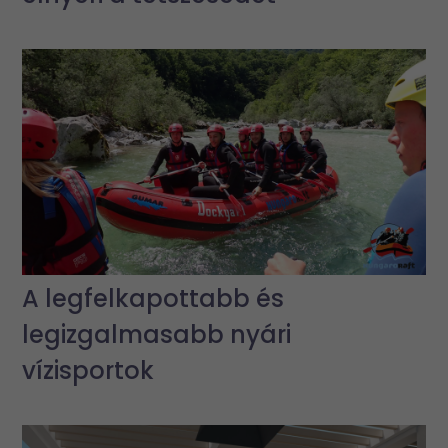
A legfelkapottabb és
legizgalmasabb nyári
vízisportok