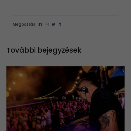
Megosztás:
További bejegyzések