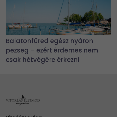
Balatonfüred egész nyáron
pezseg – ezért érdemes nem
csak hétvégére érkezni