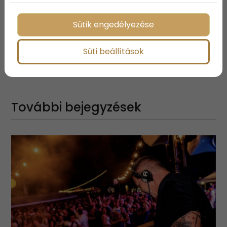
Sütik engedélyezése
Süti beállítások
Megosztás:
További bejegyzések