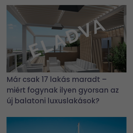
Már csak 17 lakás maradt –
miért fogynak ilyen gyorsan az
új balatoni luxuslakások?