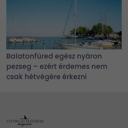
Balatonfüred egész nyáron
pezseg – ezért érdemes nem
csak hétvégére érkezni