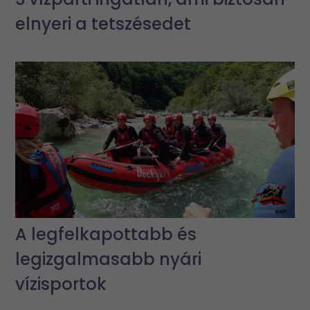
elnyeri a tetszésedet
A legfelkapottabb és
legizgalmasabb nyári
vízisportok