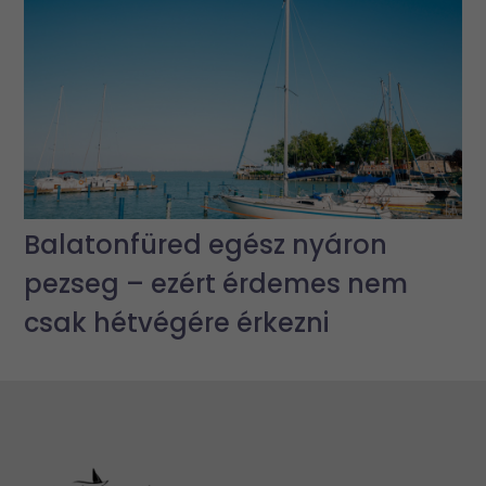
Balatonfüred egész nyáron
pezseg – ezért érdemes nem
csak hétvégére érkezni