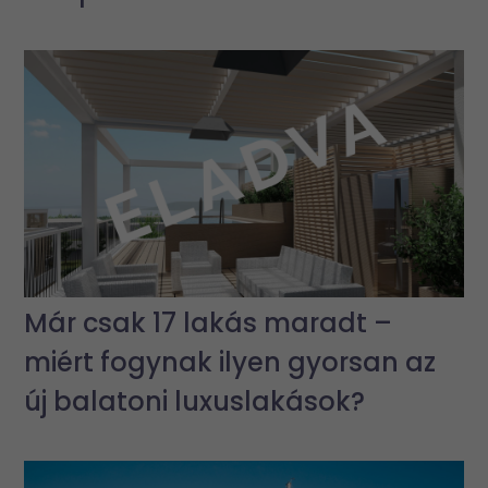
Már csak 17 lakás maradt –
miért fogynak ilyen gyorsan az
új balatoni luxuslakások?