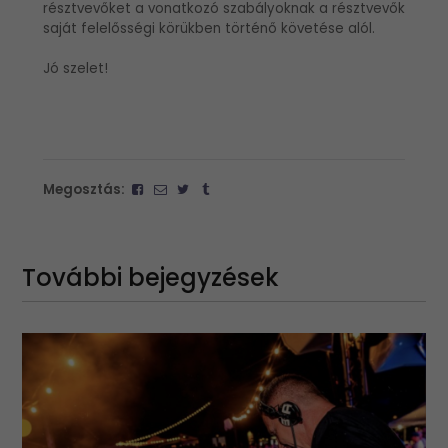
résztvevőket a vonatkozó szabályoknak a résztvevők
saját felelősségi körükben történő követése alól.
Jó szelet!
Megosztás:
További bejegyzések