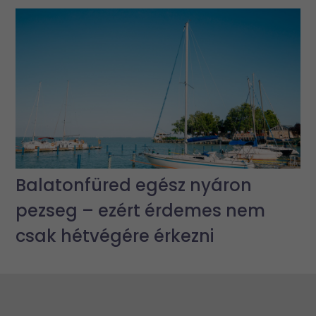
Balatonfüred egész nyáron
pezseg – ezért érdemes nem
csak hétvégére érkezni