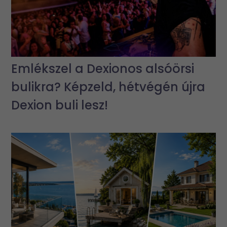
Emlékszel a Dexionos alsóörsi
bulikra? Képzeld, hétvégén újra
Dexion buli lesz!