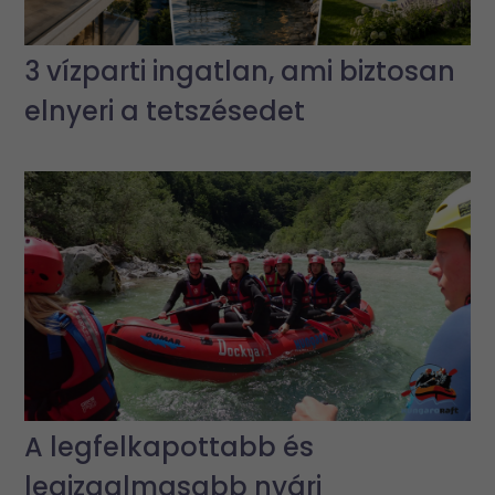
3 vízparti ingatlan, ami biztosan
elnyeri a tetszésedet
A legfelkapottabb és
legizgalmasabb nyári