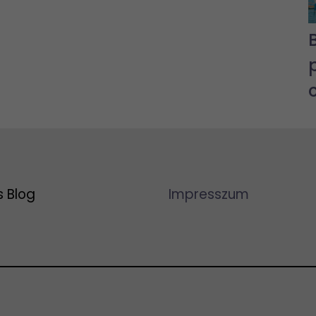
s Blog
Impresszum