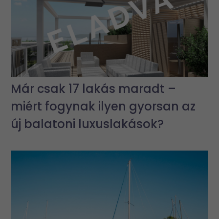
Már csak 17 lakás maradt –
miért fogynak ilyen gyorsan az
új balatoni luxuslakások?