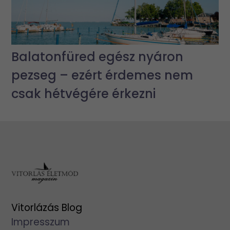
Balatonfüred egész nyáron
pezseg – ezért érdemes nem
csak hétvégére érkezni
Vitorlázás Blog
Impresszum