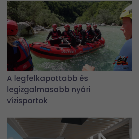
A legfelkapottabb és
legizgalmasabb nyári
vízisportok