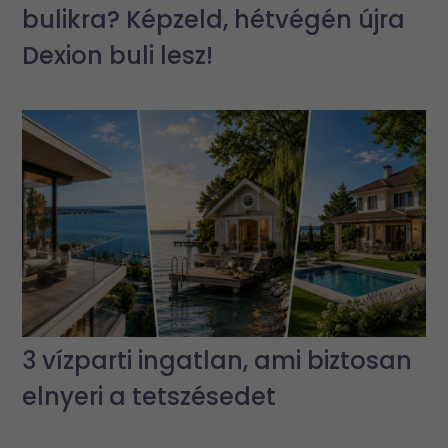
bulikra? Képzeld, hétvégén újra
Dexion buli lesz!
3 vízparti ingatlan, ami biztosan
elnyeri a tetszésedet