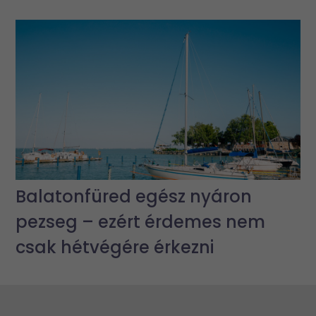
Balatonfüred egész nyáron
pezseg – ezért érdemes nem
csak hétvégére érkezni