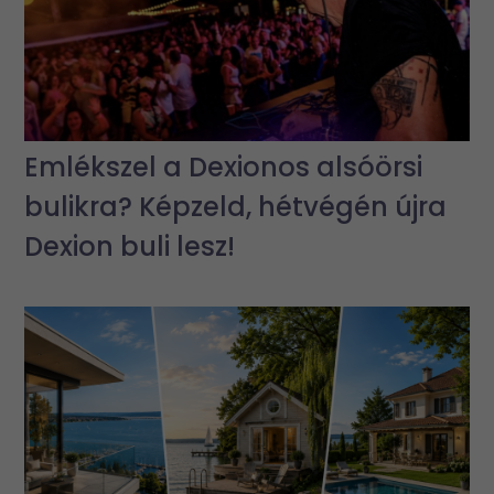
Emlékszel a Dexionos alsóörsi
bulikra? Képzeld, hétvégén újra
Dexion buli lesz!