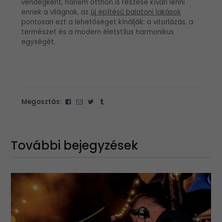
vendégként, hanem otthon is részese kíván lenni
ennek a világnak, az
új építésű balatoni lakások
pontosan ezt a lehetőséget kínálják: a vitorlázás, a
természet és a modern életstílus harmonikus
egységét.
Megosztás:
További bejegyzések