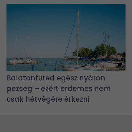
Balatonfüred egész nyáron
pezseg – ezért érdemes nem
csak hétvégére érkezni