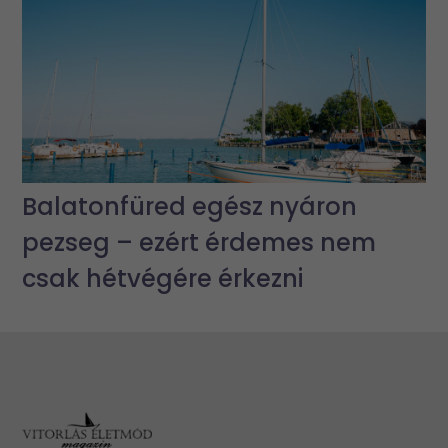
Balatonfüred egész nyáron
pezseg – ezért érdemes nem
csak hétvégére érkezni