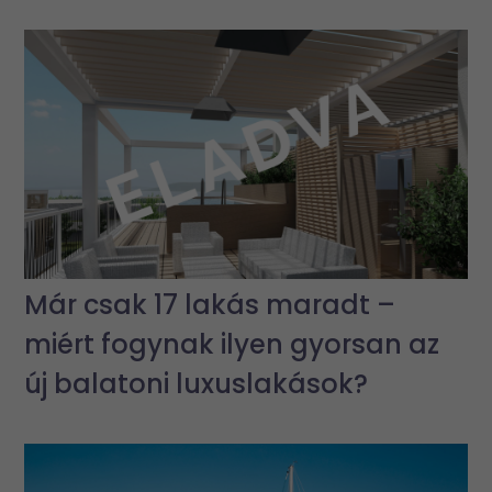
Már csak 17 lakás maradt –
miért fogynak ilyen gyorsan az
új balatoni luxuslakások?