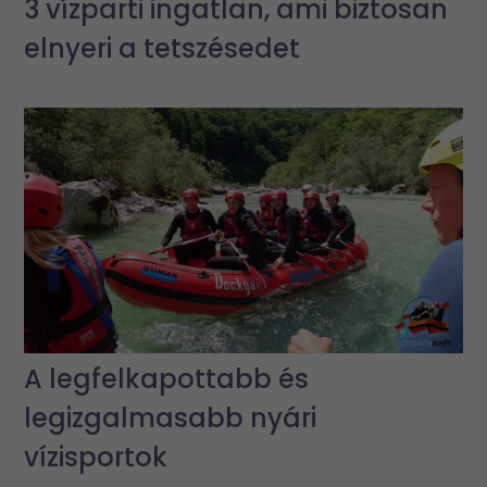
3 vízparti ingatlan, ami biztosan
elnyeri a tetszésedet
A legfelkapottabb és
legizgalmasabb nyári
vízisportok