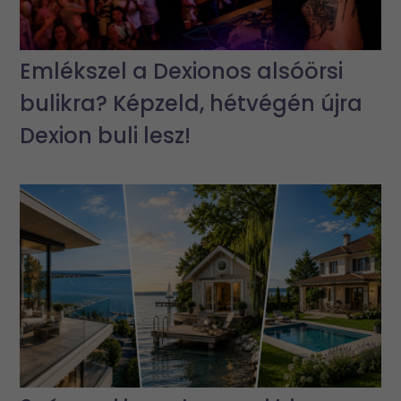
Emlékszel a Dexionos alsóörsi
bulikra? Képzeld, hétvégén újra
Dexion buli lesz!