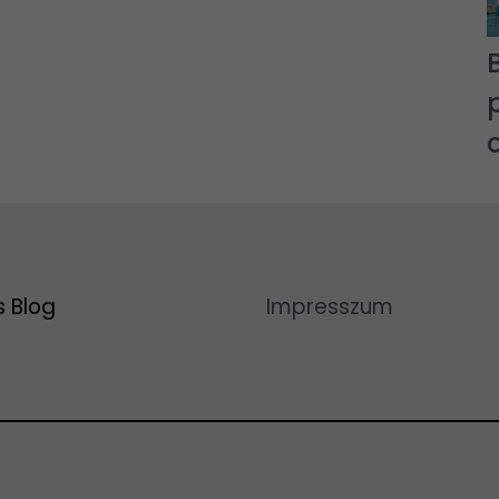
s Blog
Impresszum