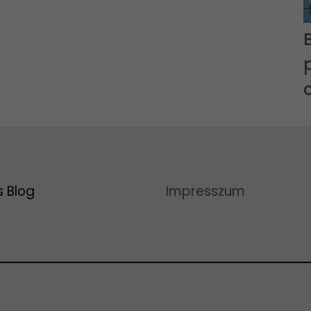
s Blog
Impresszum