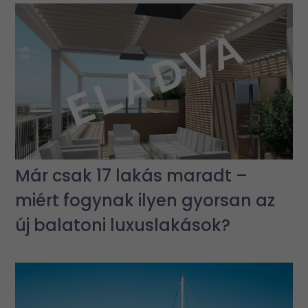
Már csak 17 lakás maradt –
miért fogynak ilyen gyorsan az
új balatoni luxuslakások?