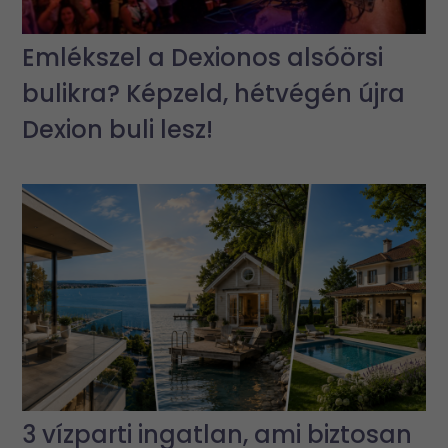
Emlékszel a Dexionos alsóörsi
bulikra? Képzeld, hétvégén újra
Dexion buli lesz!
3 vízparti ingatlan, ami biztosan