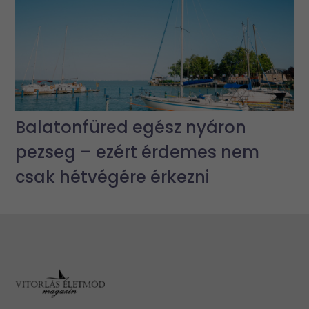
Balatonfüred egész nyáron
pezseg – ezért érdemes nem
csak hétvégére érkezni