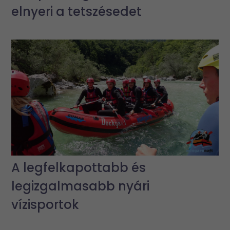
elnyeri a tetszésedet
A legfelkapottabb és
legizgalmasabb nyári
vízisportok