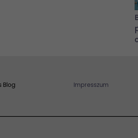
s Blog
Impresszum