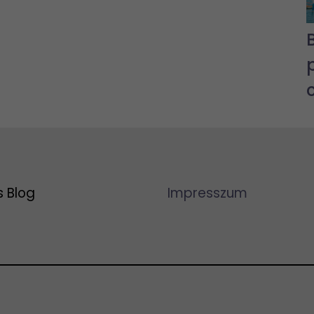
s Blog
Impresszum