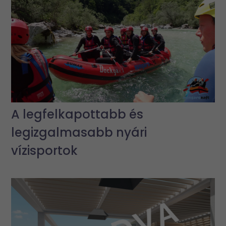
A legfelkapottabb és
legizgalmasabb nyári
vízisportok