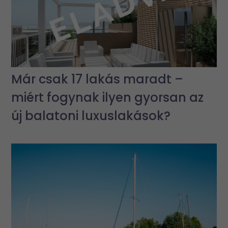
Már csak 17 lakás maradt –
miért fogynak ilyen gyorsan az
új balatoni luxuslakások?