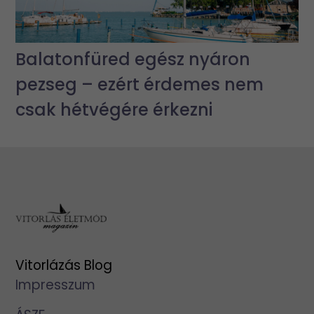
Balatonfüred egész nyáron
pezseg – ezért érdemes nem
csak hétvégére érkezni
Vitorlázás Blog
Impresszum