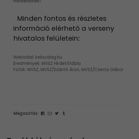
mindenkinek!”
Minden fontos és részletes
információ elérhető a verseny
hivatalos felületein:
Weboldal: kekszalag.hu
Eredmények: MVSZ Hirdetőtábla
Fotók: MVSZ, MVSZ/Szántó Áron, MVSZ/Cserta Gábor
Megosztás: