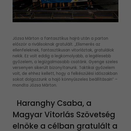
Józsa Márton a fantasztikus hajrá után a parton
először a riválisoknak gratulált. „Elismerés az
ellenfeleknek, fantasztikusan vitorláztak, gratulálok
nekik. Ez volt eddig a legkomolyabb, a legélesebb
győzelem, a legizgalmasabb csatánk. Gyenge szeles
versenyen sikerült bizonyítanunk. Taktikai győzelem
volt, de ehhez kellett, hogy a felkészülési időszakban
sokat dolgozzunk a hajó könnyűszeles beállításain” –
mondta Józsa Márton.
Haranghy Csaba, a
Magyar Vitorlás Szövetség
elnöke a célban gratulált a