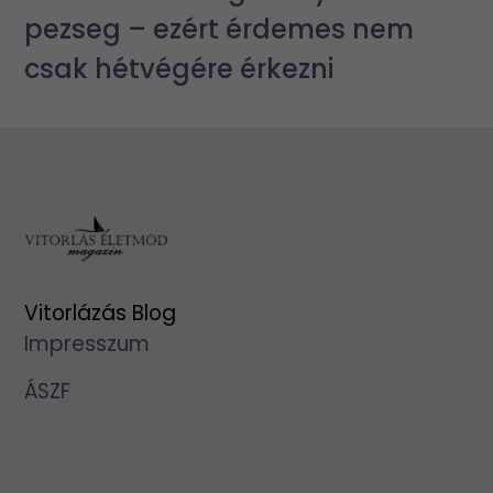
pezseg – ezért érdemes nem
csak hétvégére érkezni
Vitorlázás Blog
Impresszum
ÁSZF