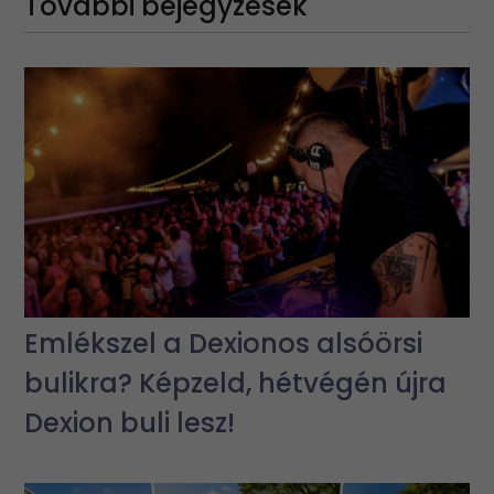
További bejegyzések
Emlékszel a Dexionos alsóörsi
bulikra? Képzeld, hétvégén újra
Dexion buli lesz!