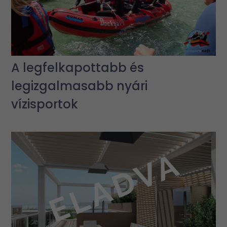
A legfelkapottabb és
legizgalmasabb nyári
vízisportok