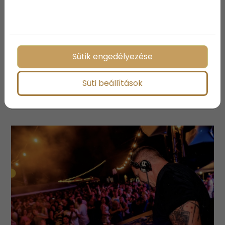
Megosztás:
Sütik engedélyezése
Süti beállítások
További bejegyzések