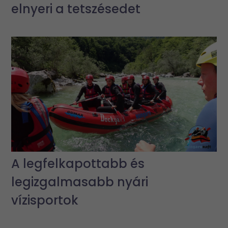
elnyeri a tetszésedet
A legfelkapottabb és
legizgalmasabb nyári
vízisportok