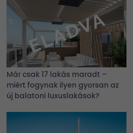
Már csak 17 lakás maradt –
miért fogynak ilyen gyorsan az
új balatoni luxuslakások?