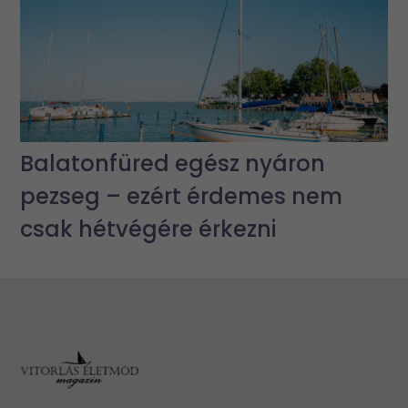
Balatonfüred egész nyáron
pezseg – ezért érdemes nem
csak hétvégére érkezni