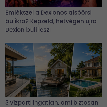
Emlékszel a Dexionos alsóörsi
bulikra? Képzeld, hétvégén újra
Dexion buli lesz!
3 vízparti ingatlan, ami biztosan